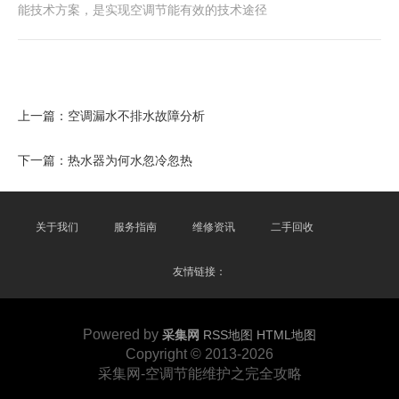
能技术方案，是实现空调节能有效的技术途径
上一篇：
空调漏水不排水故障分析
下一篇：
热水器为何水忽冷忽热
关于我们
服务指南
维修资讯
二手回收
友情链接：
Powered by
采集网
RSS地图
HTML地图
Copyright
© 2013-2026
采集网-空调节能维护之完全攻略